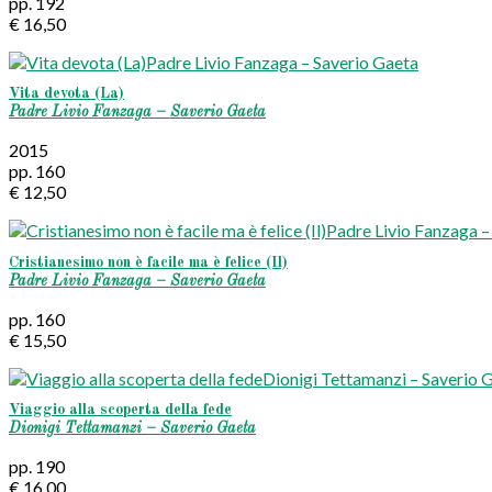
pp. 192
€ 16,50
Vita devota (La)
Padre Livio Fanzaga – Saverio Gaeta
2015
pp. 160
€ 12,50
Cristianesimo non è facile ma è felice (Il)
Padre Livio Fanzaga – Saverio Gaeta
pp. 160
€ 15,50
Viaggio alla scoperta della fede
Dionigi Tettamanzi – Saverio Gaeta
pp. 190
€ 16,00