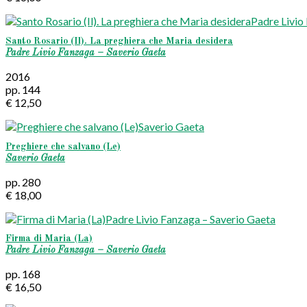
Santo Rosario (Il). La preghiera che Maria desidera
Padre Livio Fanzaga – Saverio Gaeta
2016
pp. 144
€ 12,50
Preghiere che salvano (Le)
Saverio Gaeta
pp. 280
€ 18,00
Firma di Maria (La)
Padre Livio Fanzaga – Saverio Gaeta
pp. 168
€ 16,50