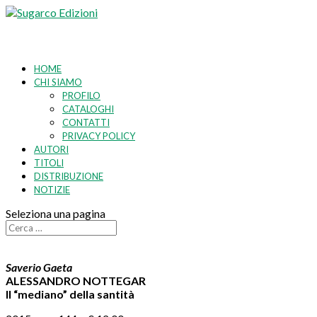
HOME
CHI SIAMO
PROFILO
CATALOGHI
CONTATTI
PRIVACY POLICY
AUTORI
TITOLI
DISTRIBUZIONE
NOTIZIE
Seleziona una pagina
Saverio Gaeta
ALESSANDRO NOTTEGAR
Il “mediano” della santità