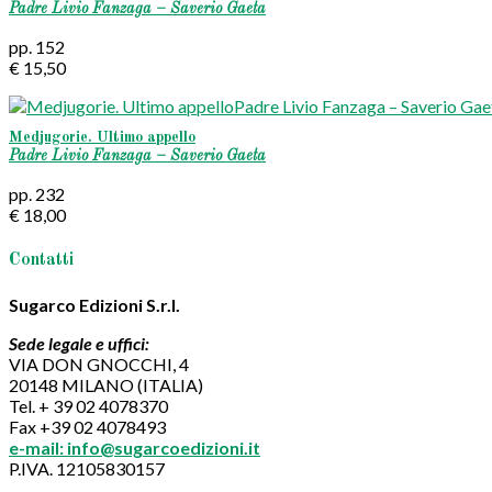
Padre Livio Fanzaga – Saverio Gaeta
pp. 152
€ 15,50
Medjugorie. Ultimo appello
Padre Livio Fanzaga – Saverio Gaeta
pp. 232
€ 18,00
Contatti
Sugarco Edizioni S.r.l.
Sede legale e uffici:
VIA DON GNOCCHI, 4
20148 MILANO (ITALIA)
Tel. + 39 02 4078370
Fax +39 02 4078493
e-mail: info@sugarcoedizioni.it
P.IVA. 12105830157