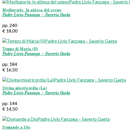
Medjugorje. In attesa del segno
Padre Livio Fanzaga – Saverio Gaeta
pp. 240
€ 18,00
Tempo di Maria (Il)
Padre Livio Fanzaga – Saverio Gaeta
pp. 184
€ 16,50
Divina misericordia (La)
Padre Livio Fanzaga – Saverio Gaeta
pp. 144
€ 14,50
Domande a Dio