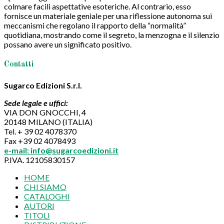
colmare facili aspettative esoteriche. Al contrario, esso
fornisce un materiale geniale per una riflessione autonoma sui
meccanismi che regolano il rapporto della “normalità”
quotidiana, mostrando come il segreto, la menzogna e il silenzio
possano avere un significato positivo.
Contatti
Sugarco Edizioni S.r.l.
Sede legale e uffici:
VIA DON GNOCCHI, 4
20148 MILANO (ITALIA)
Tel. + 39 02 4078370
Fax +39 02 4078493
e-mail: info@sugarcoedizioni.it
P.IVA. 12105830157
HOME
CHI SIAMO
CATALOGHI
AUTORI
TITOLI