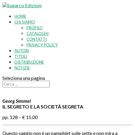
HOME
CHI SIAMO
PROFILO
CATALOGHI
CONTATTI
PRIVACY POLICY
AUTORI
TITOLI
DISTRIBUZIONE
NOTIZIE
Seleziona una pagina
Georg Simmel
IL SEGRETO E LA SOCIETÀ SEGRETA
pp. 128 – € 15,00
Questo saggio non è un pamphlet sulle sette e non mira a