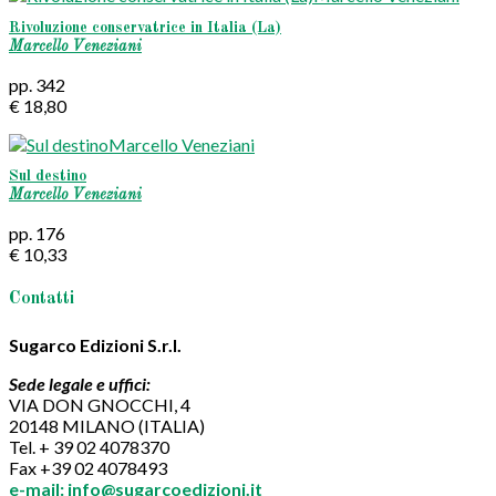
Rivoluzione conservatrice in Italia (La)
Marcello Veneziani
pp. 342
€ 18,80
Sul destino
Marcello Veneziani
pp. 176
€ 10,33
Contatti
Sugarco Edizioni S.r.l.
Sede legale e uffici:
VIA DON GNOCCHI, 4
20148 MILANO (ITALIA)
Tel. + 39 02 4078370
Fax +39 02 4078493
e-mail: info@sugarcoedizioni.it