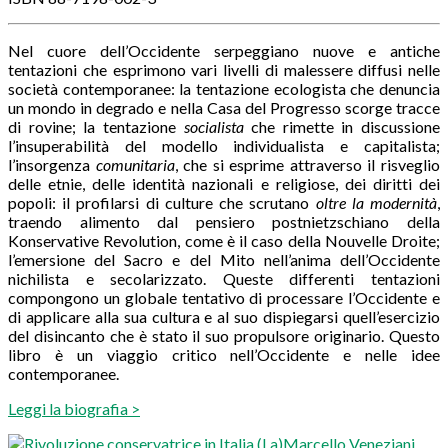
Nel cuore dell’Occidente serpeggiano nuove e antiche
tentazioni che esprimono vari livelli di malessere diffusi nelle
società contemporanee: la tentazione ecologista che denuncia
un mondo in degrado e nella Casa del Progresso scorge tracce
di rovine; la tentazione
socialista
che rimette in discussione
l’insuperabilità del modello individualista e capitalista;
l’insorgenza
comunitaria
, che si esprime attraverso il risveglio
delle etnie, delle identità nazionali e religiose, dei diritti dei
popoli: il profilarsi di culture che scrutano
oltre la modernità
,
traendo alimento dal pensiero postnietzschiano della
Konservative Revolution, come è il caso della Nouvelle Droite;
l’emersione del Sacro e del Mito nell’anima dell’Occidente
nichilista e secolarizzato. Queste differenti tentazioni
compongono un globale tentativo di processare l’Occidente e
di applicare alla sua cultura e al suo dispiegarsi quell’esercizio
del disincanto che è stato il suo propulsore originario. Questo
libro è un viaggio critico nell’Occidente e nelle idee
contemporanee.
Leggi la biografia >