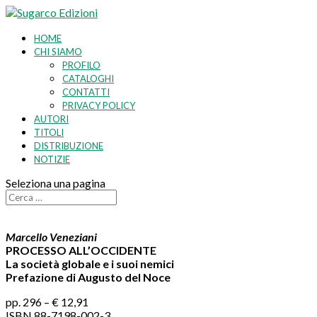
HOME
CHI SIAMO
PROFILO
CATALOGHI
CONTATTI
PRIVACY POLICY
AUTORI
TITOLI
DISTRIBUZIONE
NOTIZIE
Seleziona una pagina
Marcello Veneziani
PROCESSO ALL’OCCIDENTE
La società globale e i suoi nemici
Prefazione di Augusto del Noce
pp. 296 – € 12,91
ISBN 88-7198-002-3