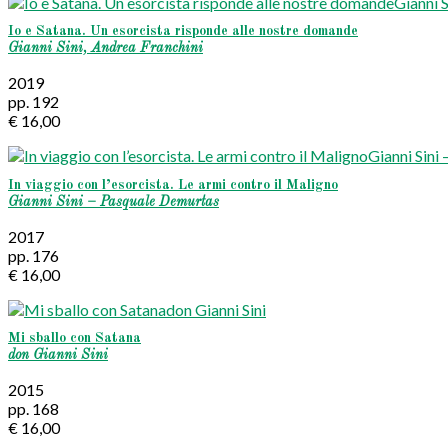
Io e Satana. Un esorcista risponde alle nostre domande
Gianni Sini, Andrea Franchini
2019
pp. 192
€ 16,00
In viaggio con l’esorcista. Le armi contro il Maligno
Gianni Sini – Pasquale Demurtas
2017
pp. 176
€ 16,00
Mi sballo con Satana
don Gianni Sini
2015
pp. 168
€ 16,00