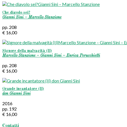
Che diavolo sei?
Gianni Sini – Marcello Stanzione
pp. 208
€ 16,00
Signore della malvagità (Il)
Marcello Stanzione – Gianni Sini – Enrica Perucchietti
pp. 208
€ 16,00
Grande incantatore (Il)
don Gianni Sini
2016
pp. 192
€ 16,00
Contatti