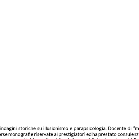
di indagini storiche su illusionismo e parapsicologia. Docente di “
verse monografie riservate ai prestigiatori ed ha prestato consulen