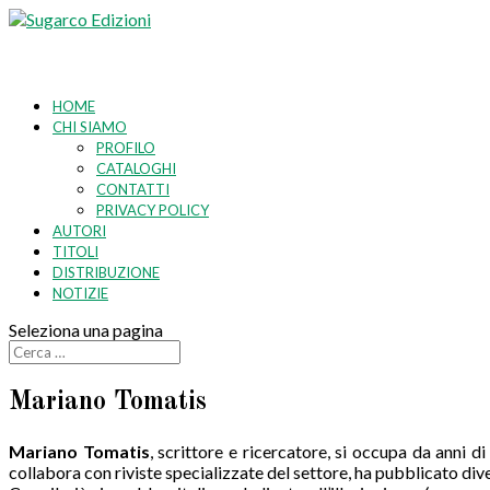
HOME
CHI SIAMO
PROFILO
CATALOGHI
CONTATTI
PRIVACY POLICY
AUTORI
TITOLI
DISTRIBUZIONE
NOTIZIE
Seleziona una pagina
Mariano Tomatis
Mariano Tomatis
, scrittore e ricercatore, si occupa da anni 
collabora con riviste specializzate del settore, ha pubblicato di