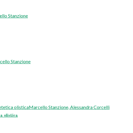
 olistica