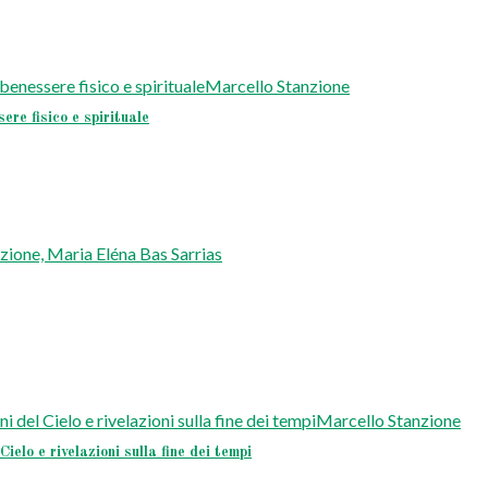
e fisico e spirituale
 e rivelazioni sulla fine dei tempi