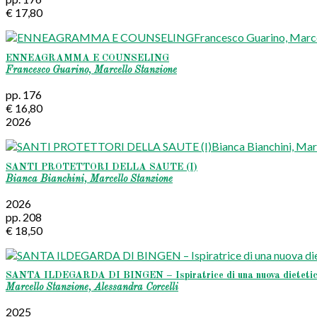
€ 17,80
ENNEAGRAMMA E COUNSELING
Francesco Guarino, Marcello Stanzione
pp. 176
€ 16,80
2026
SANTI PROTETTORI DELLA SAUTE (I)
Bianca Bianchini, Marcello Stanzione
2026
pp. 208
€ 18,50
SANTA ILDEGARDA DI BINGEN – Ispiratrice di una nuova dietetica
Marcello Stanzione, Alessandra Corcelli
2025