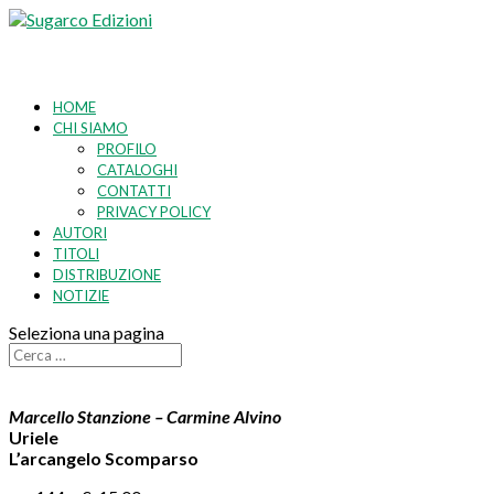
HOME
CHI SIAMO
PROFILO
CATALOGHI
CONTATTI
PRIVACY POLICY
AUTORI
TITOLI
DISTRIBUZIONE
NOTIZIE
Seleziona una pagina
Marcello Stanzione – Carmine Alvino
Uriele
L’arcangelo Scomparso