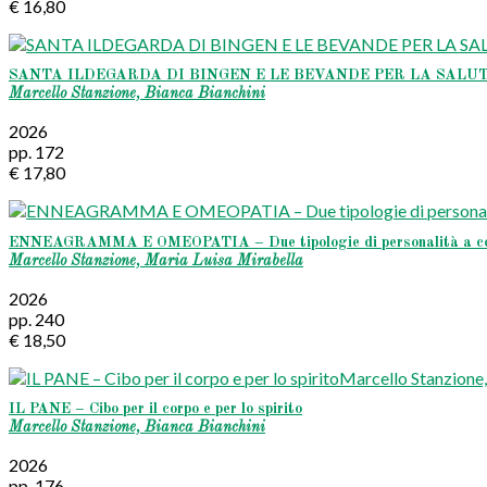
€ 16,80
SANTA ILDEGARDA DI BINGEN E LE BEVANDE PER LA SALUTE – Consi
Marcello Stanzione, Bianca Bianchini
2026
pp. 172
€ 17,80
ENNEAGRAMMA E OMEOPATIA – Due tipologie di personalità a co
Marcello Stanzione, Maria Luisa Mirabella
2026
pp. 240
€ 18,50
IL PANE – Cibo per il corpo e per lo spirito
Marcello Stanzione, Bianca Bianchini
2026
pp. 176