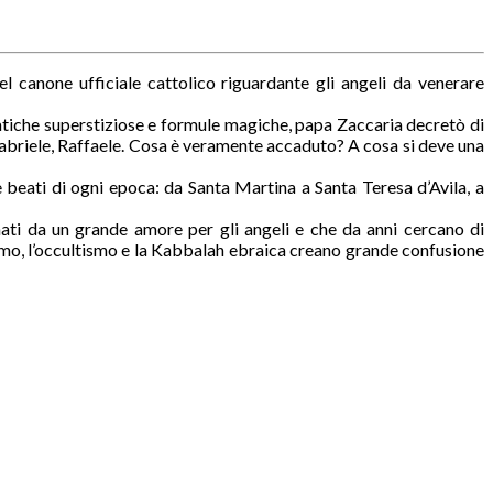
l canone ufficiale cattolico riguardante gli angeli da venerare
atiche superstiziose e formule magiche, papa Zaccaria decretò di
 Gabriele, Raffaele. Cosa è veramente accaduto? A cosa si deve una
e beati di ogni epoca: da Santa Martina a Santa Teresa d’Avila, a
nati da un grande amore per gli angeli e che da anni cercano di
erismo, l’occultismo e la Kabbalah ebraica creano grande confusione