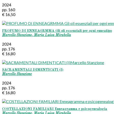
2024
pp. 160
€ 16,50
PROFUMO DI ENNEAGRMMA Gli oli essenziali per ogni enneatipo
Marcello Stanzione, Maria Luisa Mirabella
2024
pp. 176
€ 16,80
SACRAMENTALI DIMENTICATI (I)
Marcello Stanzione
2024
pp. 176
€ 16,80
COSTELLAZIONI FAMILIARI Enneagramma e psicogenealogia
Marcello Stanzione, Maria Luisa Mirabella