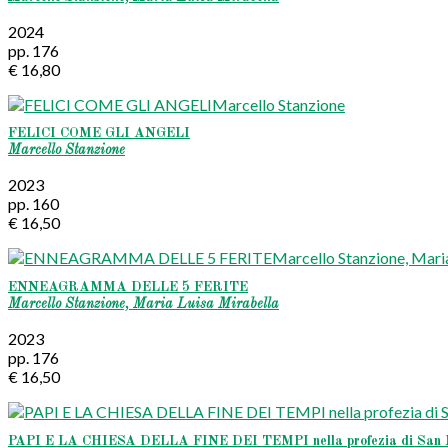
2024
pp. 176
€ 16,80
FELICI COME GLI ANGELI
Marcello Stanzione
2023
pp. 160
€ 16,50
ENNEAGRAMMA DELLE 5 FERITE
Marcello Stanzione, Maria Luisa Mirabella
2023
pp. 176
€ 16,50
PAPI E LA CHIESA DELLA FINE DEI TEMPI nella profezia di San M