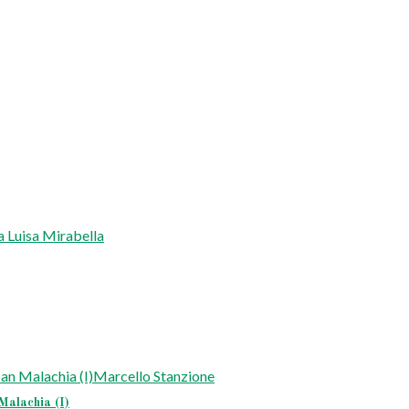
alachia (I)